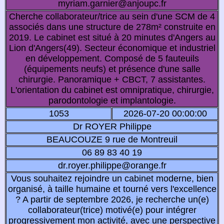
myriam.garnier@anjoupc.fr
Cherche collaborateur/trice au sein d'une SCM de 4
associés dans une structure de 278m² construite en
2019. Le cabinet est situé à 20 minutes d'Angers au
Lion d'Angers(49). Secteur économique et industriel
en développement. Composé de 5 fauteuils
(équipements neufs) et présence d'une salle
chirurgie. Panoramique + CBCT, 7 assistantes.
L'orientation du cabinet est omnipratique, chirurgie,
parodontologie et implantologie.
1053
2026-07-20 00:00:00
Dr ROYER Philippe
BEAUCOUZE 9 rue de Montreuil
06 89 83 40 19
dr.royer.philippe@orange.fr
Vous souhaitez rejoindre un cabinet moderne, bien
organisé, à taille humaine et tourné vers l'excellence
? A partir de septembre 2026, je recherche un(e)
collaborateur(trice) motivé(e) pour intégrer
progressivement mon activité, avec une perspective