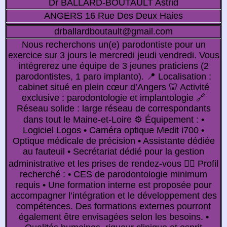
Dr BALLARD-BOUTAULT Astrid
ANGERS 16 Rue Des Deux Haies
drballardboutault@gmail.com
Nous recherchons un(e) parodontiste pour un
exercice sur 3 jours le mercredi jeudi vendredi. Vous
intégrerez une équipe de 3 jeunes praticiens (2
parodontistes, 1 paro implanto). 📍 Localisation :
cabinet situé en plein cœur d’Angers 🦷 Activité
exclusive : parodontologie et implantologie 🔗
Réseau solide : large réseau de correspondants
dans tout le Maine-et-Loire ⚙️ Équipement : •
Logiciel Logos • Caméra optique Medit i700 •
Optique médicale de précision • Assistante dédiée
au fauteuil • Secrétariat dédié pour la gestion
administrative et les prises de rendez-vous 👩‍⚕️ Profil
recherché : • CES de parodontologie minimum
requis • Une formation interne est proposée pour
accompagner l’intégration et le développement des
compétences. Des formations externes pourront
également être envisagées selon les besoins. •