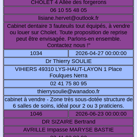
CHOLET 4 Allée des forgerons
06 10 55 48 05
lisiane.hervet@outlook.fr
Cabinet dentaire 3 fauteuils tout équipés, à vendre
ou louer sur Cholet. Toute proposition de reprise
peut être envisagée. Parlons-en ensemble.
Contactez nous !"
1034
2026-04-27 00:00:00
Dr Thierry SOULIE
VIHIERS 49310 LYS-HAUT-LAYON 1 Place
Foulques Nerra
02 41 75 80 95
thierrysoulie@wanadoo.fr
cabinet à vendre - Zone très sous-dotée structure de
6 salles de soins, idéal pour 2 ou 3 praticiens.
1046
2026-06-23 00:00:00
DR SIZAIRE Bertrand
AVRILLE Impasse MARYSE BASTIE