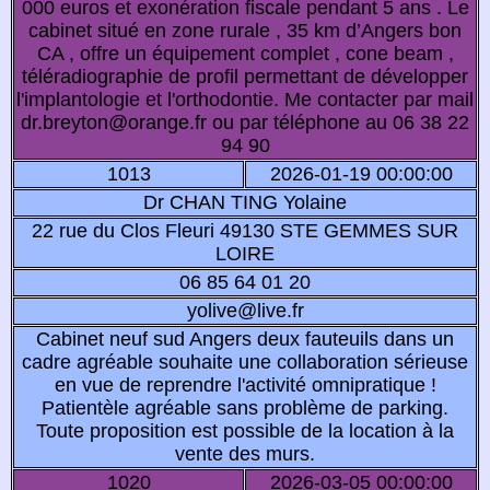
000 euros et exonération fiscale pendant 5 ans . Le
cabinet situé en zone rurale , 35 km d’Angers bon
CA , offre un équipement complet , cone beam ,
téléradiographie de profil permettant de développer
l'implantologie et l'orthodontie. Me contacter par mail
dr.breyton@orange.fr ou par téléphone au 06 38 22
94 90
1013
2026-01-19 00:00:00
Dr CHAN TING Yolaine
22 rue du Clos Fleuri 49130 STE GEMMES SUR
LOIRE
06 85 64 01 20
yolive@live.fr
Cabinet neuf sud Angers deux fauteuils dans un
cadre agréable souhaite une collaboration sérieuse
en vue de reprendre l'activité omnipratique !
Patientèle agréable sans problème de parking.
Toute proposition est possible de la location à la
vente des murs.
1020
2026-03-05 00:00:00