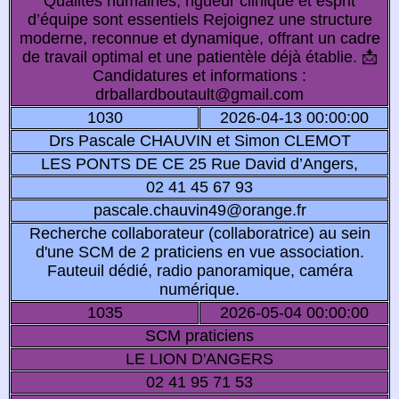
Qualités humaines, rigueur clinique et esprit
d’équipe sont essentiels Rejoignez une structure
moderne, reconnue et dynamique, offrant un cadre
de travail optimal et une patientèle déjà établie. 📩
Candidatures et informations :
drballardboutault@gmail.com
1030
2026-04-13 00:00:00
Drs Pascale CHAUVIN et Simon CLEMOT
LES PONTS DE CE 25 Rue David d’Angers,
02 41 45 67 93
pascale.chauvin49@orange.fr
Recherche collaborateur (collaboratrice) au sein
d'une SCM de 2 praticiens en vue association.
Fauteuil dédié, radio panoramique, caméra
numérique.
1035
2026-05-04 00:00:00
SCM praticiens
LE LION D'ANGERS
02 41 95 71 53