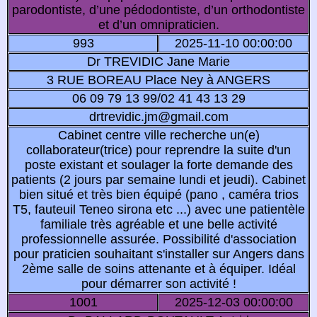
parodontiste, d’une pédodontiste, d’un orthodontiste
et d’un omnipraticien.
993
2025-11-10 00:00:00
Dr TREVIDIC Jane Marie
3 RUE BOREAU Place Ney à ANGERS
06 09 79 13 99/02 41 43 13 29
drtrevidic.jm@gmail.com
Cabinet centre ville recherche un(e)
collaborateur(trice) pour reprendre la suite d'un
poste existant et soulager la forte demande des
patients (2 jours par semaine lundi et jeudi). Cabinet
bien situé et très bien équipé (pano , caméra trios
T5, fauteuil Teneo sirona etc ...) avec une patientèle
familiale très agréable et une belle activité
professionnelle assurée. Possibilité d'association
pour praticien souhaitant s'installer sur Angers dans
2ème salle de soins attenante et à équiper. Idéal
pour démarrer son activité !
1001
2025-12-03 00:00:00