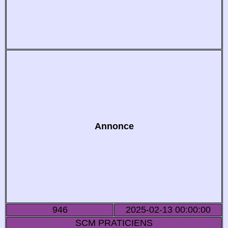
Annonce
946
2025-02-13 00:00:00
SCM PRATICIENS