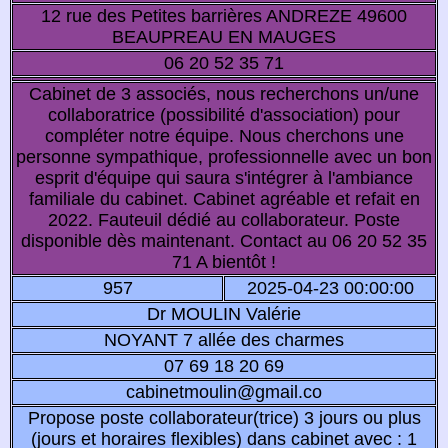
12 rue des Petites barrières ANDREZE 49600
BEAUPREAU EN MAUGES
06 20 52 35 71
Cabinet de 3 associés, nous recherchons un/une
collaboratrice (possibilité d'association) pour
compléter notre équipe. Nous cherchons une
personne sympathique, professionnelle avec un bon
esprit d'équipe qui saura s'intégrer à l'ambiance
familiale du cabinet. Cabinet agréable et refait en
2022. Fauteuil dédié au collaborateur. Poste
disponible dès maintenant. Contact au 06 20 52 35
71 A bientôt !
957
2025-04-23 00:00:00
Dr MOULIN Valérie
NOYANT 7 allée des charmes
07 69 18 20 69
cabinetmoulin@gmail.co
Propose poste collaborateur(trice) 3 jours ou plus
(jours et horaires flexibles) dans cabinet avec : 1