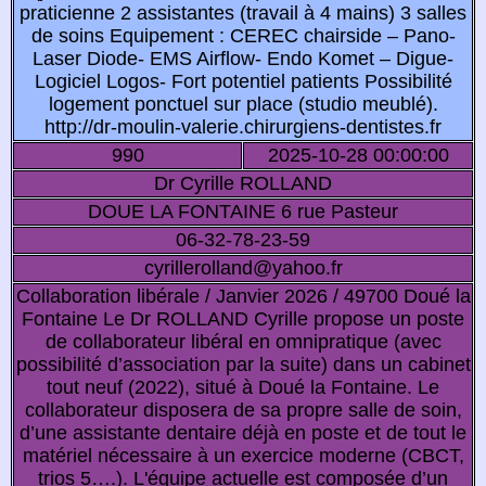
praticienne 2 assistantes (travail à 4 mains) 3 salles
de soins Equipement : CEREC chairside – Pano-
Laser Diode- EMS Airflow- Endo Komet – Digue-
Logiciel Logos- Fort potentiel patients Possibilité
logement ponctuel sur place (studio meublé).
http://dr-moulin-valerie.chirurgiens-dentistes.fr
990
2025-10-28 00:00:00
Dr Cyrille ROLLAND
DOUE LA FONTAINE 6 rue Pasteur
06-32-78-23-59
cyrillerolland@yahoo.fr
Collaboration libérale / Janvier 2026 / 49700 Doué la
Fontaine Le Dr ROLLAND Cyrille propose un poste
de collaborateur libéral en omnipratique (avec
possibilité d’association par la suite) dans un cabinet
tout neuf (2022), situé à Doué la Fontaine. Le
collaborateur disposera de sa propre salle de soin,
d’une assistante dentaire déjà en poste et de tout le
matériel nécessaire à un exercice moderne (CBCT,
trios 5….). L'équipe actuelle est composée d’un