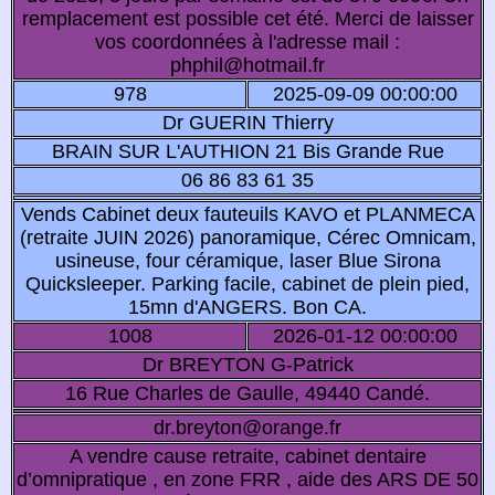
remplacement est possible cet été. Merci de laisser
vos coordonnées à l'adresse mail :
phphil@hotmail.fr
978
2025-09-09 00:00:00
Dr GUERIN Thierry
BRAIN SUR L'AUTHION 21 Bis Grande Rue
06 86 83 61 35
Vends Cabinet deux fauteuils KAVO et PLANMECA
(retraite JUIN 2026) panoramique, Cérec Omnicam,
usineuse, four céramique, laser Blue Sirona
Quicksleeper. Parking facile, cabinet de plein pied,
15mn d'ANGERS. Bon CA.
1008
2026-01-12 00:00:00
Dr BREYTON G-Patrick
16 Rue Charles de Gaulle, 49440 Candé.
dr.breyton@orange.fr
A vendre cause retraite, cabinet dentaire
d’omnipratique , en zone FRR , aide des ARS DE 50