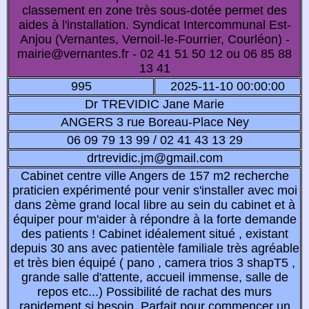
classement en zone très sous-dotée permet des
aides à l'installation. Syndicat Intercommunal Est-
Anjou (Vernantes, Vernoil-le-Fourrier, Courléon) -
mairie@vernantes.fr - 02 41 51 50 12 ou 06 85 88
13 41
995
2025-11-10 00:00:00
Dr TREVIDIC Jane Marie
ANGERS 3 rue Boreau-Place Ney
06 09 79 13 99 / 02 41 43 13 29
drtrevidic.jm@gmail.com
Cabinet centre ville Angers de 157 m2 recherche
praticien expérimenté pour venir s'installer avec moi
dans 2ème grand local libre au sein du cabinet et à
équiper pour m'aider à répondre à la forte demande
des patients ! Cabinet idéalement situé , existant
depuis 30 ans avec patientèle familiale très agréable
et très bien équipé ( pano , camera trios 3 shapT5 ,
grande salle d'attente, accueil immense, salle de
repos etc...) Possibilité de rachat des murs
rapidement si besoin. Parfait pour commencer un