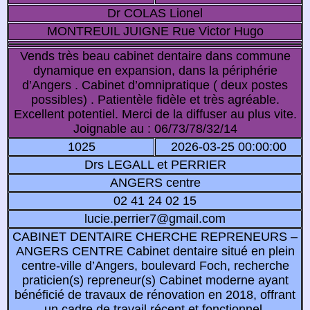
Dr COLAS Lionel
MONTREUIL JUIGNE Rue Victor Hugo
Vends très beau cabinet dentaire dans commune
dynamique en expansion, dans la périphérie
d’Angers . Cabinet d’omnipratique ( deux postes
possibles) . Patientèle fidèle et très agréable.
Excellent potentiel. Merci de la diffuser au plus vite.
Joignable au : 06/73/78/32/14
1025
2026-03-25 00:00:00
Drs LEGALL et PERRIER
ANGERS centre
02 41 24 02 15
lucie.perrier7@gmail.com
CABINET DENTAIRE CHERCHE REPRENEURS –
ANGERS CENTRE Cabinet dentaire situé en plein
centre-ville d’Angers, boulevard Foch, recherche
praticien(s) repreneur(s) Cabinet moderne ayant
bénéficié de travaux de rénovation en 2018, offrant
un cadre de travail récent et fonctionnel.